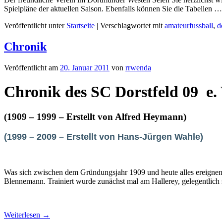
Spielpläne der aktuellen Saison. Ebenfalls können Sie die Tabellen 
Veröffentlicht unter
Startseite
|
Verschlagwortet mit
amateurfussball
,
d
Chronik
Veröffentlicht am
20. Januar 2011
von
rrwenda
Chronik des SC Dorstfeld 09 e. 
(1909 – 1999 – Erstellt von Alfred Heymann)
(1999 – 2009 – Erstellt von Hans-Jürgen Wahle)
Was sich zwischen dem Gründungsjahr 1909 und heute alles ereignen w
Blennemann. Trainiert wurde zunächst mal am Hallerey, gelegentlich 
Weiterlesen
→