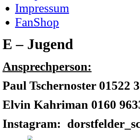
Impressum
FanShop
E – Jugend
Ansprechperson:
Paul Tschernoster 01522 
Elvin Kahriman 0160 963
Instagram: dorstfelder_s