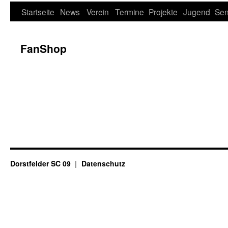
Startseite
News
Verein
Termine
Projekte
Jugend
Sen
FanShop
Dorstfelder SC 09
Datenschutz