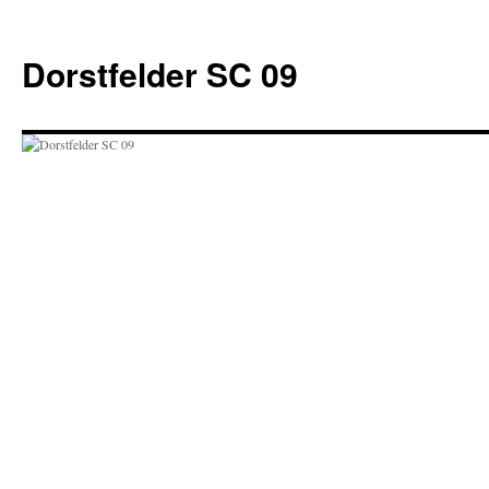
Zum
Inhalt
Dorstfelder SC 09
springen