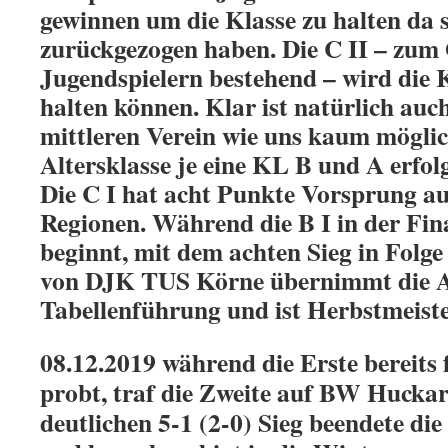
gewinnen um die Klasse zu halten da
zurückgezogen haben. Die C II – zum 
Jugendspielern bestehend – wird die 
halten können. Klar ist natürlich auch
mittleren Verein wie uns kaum möglich
Altersklasse je eine KL B und A erfolg
Die C I hat acht Punkte Vorsprung au
Regionen. Während die B I in der Fina
beginnt,
mit dem achten Sieg in Folge
von DJK TUS Körne übernimmt die A
Tabellenführung und ist Herbstmeist
08.12.2019 während die Erste bereits
probt, traf die Zweite auf BW Huckar
deutlichen 5-1 (2-0) Sieg beendete die