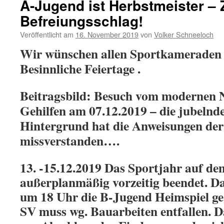
A-Jugend ist Herbstmeister – 
Befreiungsschlag!
Veröffentlicht am
16. November 2019
von
Volker Schneeloch
Wir wünschen allen Sportkameraden 
Besinnliche Feiertage .
Beitragsbild: Besuch vom modernen N
Gehilfen am 07.12.2019 – die jubelnd
Hintergrund hat die Anweisungen der
missverstanden….
13. -15.12.2019
Das Sportjahr auf de
außerplanmäßig vorzeitig beendet. Da
um 18 Uhr die B-Jugend Heimspiel g
SV muss wg. Bauarbeiten entfallen. 