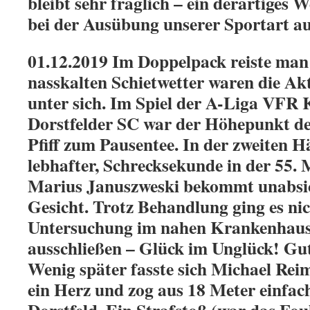
bleibt sehr fraglich – ein derartiges 
bei der Ausübung unserer Sportart au
01.12.2019 Im Doppelpack reiste man 
nasskalten Schietwetter waren die Ak
unter sich. Im Spiel der A-Liga VFR 
Dorstfelder SC war der Höhepunkt der
Pfiff zum Pausentee. In der zweiten H
lebhafter, Schrecksekunde in der 55.
Marius Januszweski bekommt unabsich
Gesicht. Trotz Behandlung ging es nic
Untersuchung im nahen Krankenhaus 
ausschließen – Glück im Unglück! Gu
Wenig später fasste sich Michael Rei
ein Herz und zog aus 18 Meter einfach