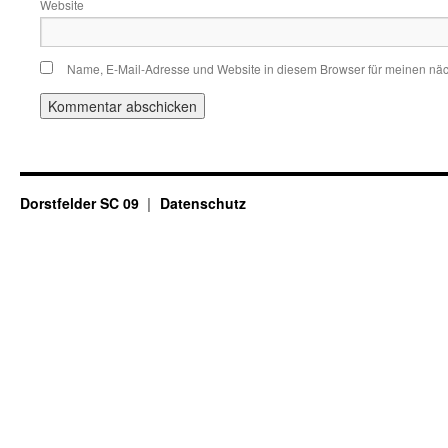
Website
Name, E-Mail-Adresse und Website in diesem Browser für meinen nä
Dorstfelder SC 09
Datenschutz