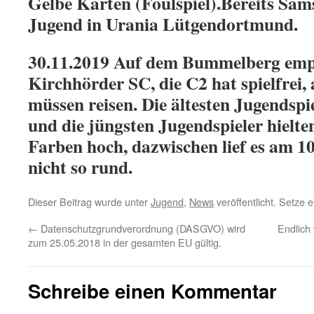
Gelbe Karten (Foulspiel).Bereits Sams
Jugend in Urania Lütgendortmund.
30.11.2019 Auf dem Bummelberg emp
Kirchhörder SC, die C2 hat spielfrei,
müssen reisen. Die ältesten Jugendspi
und die jüngsten Jugendspieler hielt
Farben hoch, dazwischen lief es am 10
nicht so rund.
Dieser Beitrag wurde unter
Jugend
,
News
veröffentlicht. Setze 
←
Datenschutzgrundverordnung (DASGVO) wird
Endlich
zum 25.05.2018 in der gesamten EU gültig.
Schreibe einen Kommentar