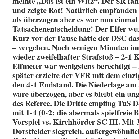
meinte „Das ist ein Witz“. Der SR fan
und zeigte Rot! Natürlich empfanden
als überzogen aber es war nun einmal 
Tatsachenentscheidung! Der Elfer wur
Kurz vor der Pause hätte der DSC da
– vergeben. Nach wenigen Minuten i
wieder zweifelhafter Strafstoß – 2-1 K
Elfmeter war wenigstens berechtigt – 
später erzielte der VFR mit dem einzi
den 4-1 Endstand. Die Niederlage am
wäre überzogen, aber es bleibt ein ung
des Referee. Die Dritte empfing TuS D
mit 1-4 (0-2; die abermals spielfreie 
Vorspiel vs. Kirchhörder SC III. Mit 3
Dorstfelder siegreich, außergewöhnlich