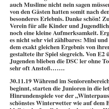
auch Muslime nicht nein sagen müsse
von den Gästen hatten somit nach den
besonderes Erlebnis. Danke schön! Zu
Verein für alle Kinder und Jugendlic
noch eine kleine Aufmerksamkeit. Erg
es nicht sehr viel zählbares: Mini und
dem exakt gleichen Ergebnis von ihre
gestaltete ihr Spiel siegreich. Von E2
Jugenden blieben die DSC ler ohne To
sehr oft Anstoß…….
30.11.19 Während im Seniorenbereic
beginnt, starten die Junioren in die le
Hinrundenspiele vor der „Winterpaus
schönstes Winterwetter wie auf dem B