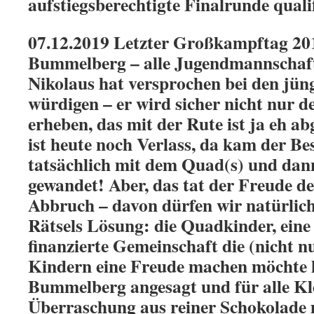
aufstiegsberechtigte Finalrunde qualif
07.12.2019 Letzter Großkampftag 20
Bummelberg – alle Jugendmannschaf
Nikolaus hat versprochen bei den jün
würdigen – er wird sicher nicht nur d
erheben, das mit der Rute ist ja eh ab
ist heute noch Verlass, da kam der B
tatsächlich mit dem Quad(s) und dan
gewandet! Aber, das tat der Freude d
Abbruch – davon dürfen wir natürlich 
Rätsels Lösung: die Quadkinder, ein
finanzierte Gemeinschaft die (nicht n
Kindern eine Freude machen möchte h
Bummelberg angesagt und für alle Kl
Überraschung aus reiner Schokolade 