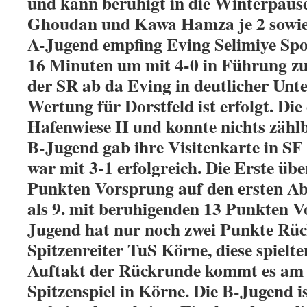
und kann beruhigt in die Winterpause
Ghoudan und Kawa Hamza je 2 sowie
A-Jugend empfing Eving Selimiye Spo
16 Minuten um mit 4-0 in Führung zu
der SR ab da Eving in deutlicher Unte
Wertung für Dorstfeld ist erfolgt. Die 
Hafenwiese II und konnte nichts zähl
B-Jugend gab ihre Visitenkarte in SF
war mit 3-1 erfolgreich. Die Erste übe
Punkten Vorsprung auf den ersten Abs
als 9. mit beruhigenden 13 Punkten V
Jugend hat nur noch zwei Punkte Rüc
Spitzenreiter TuS Körne, diese spiel
Auftakt der Rückrunde kommt es am 
Spitzenspiel in Körne. Die B-Jugend is