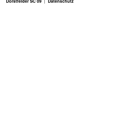
Dorstfelder SC 09
Datenschutz