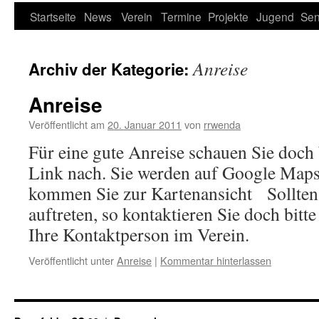
Startseite
News
Verein
Termine
Projekte
Jugend
Sen
Anreise
Archiv der Kategorie:
Anreise
Veröffentlicht am
20. Januar 2011
von
rrwenda
Für eine gute Anreise schauen Sie doch 
Link nach. Sie werden auf Google Maps 
kommen Sie zur Kartenansicht Sollten
auftreten, so kontaktieren Sie doch bit
Ihre Kontaktperson im Verein.
Veröffentlicht unter
Anreise
|
Kommentar hinterlassen