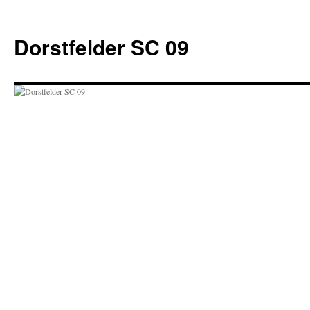
Zum
Inhalt
Dorstfelder SC 09
springen