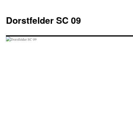
Zum
Inhalt
Dorstfelder SC 09
springen