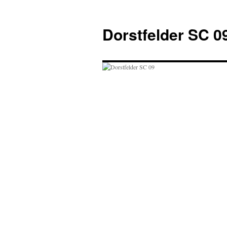
Zum
Inhalt
Dorstfelder SC 0
springen