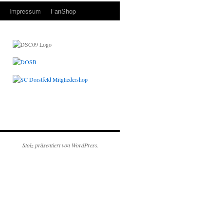
Impressum
FanShop
Stolz präsentiert von WordPress.