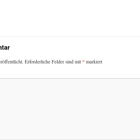
tar
*
öffentlicht.
Erforderliche Felder sind mit
markiert