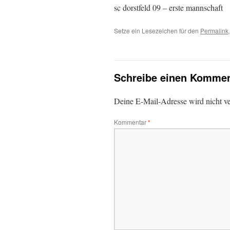
sc dorstfeld 09 – erste mannschaft
Setze ein Lesezeichen für den
Permalink
.
Schreibe einen Kommen
Deine E-Mail-Adresse wird nicht ver
Kommentar
*