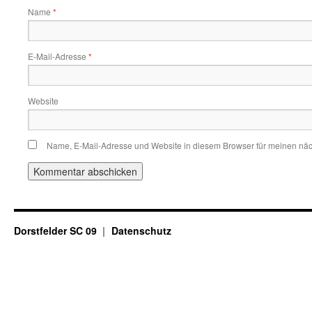
Name
*
E-Mail-Adresse
*
Website
Name, E-Mail-Adresse und Website in diesem Browser für meinen nä
Dorstfelder SC 09
Datenschutz